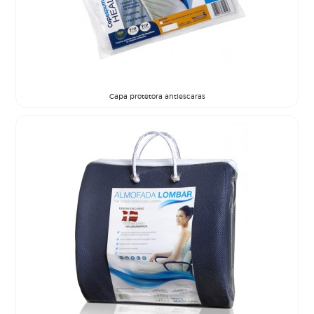
Capa protetora antiescaras