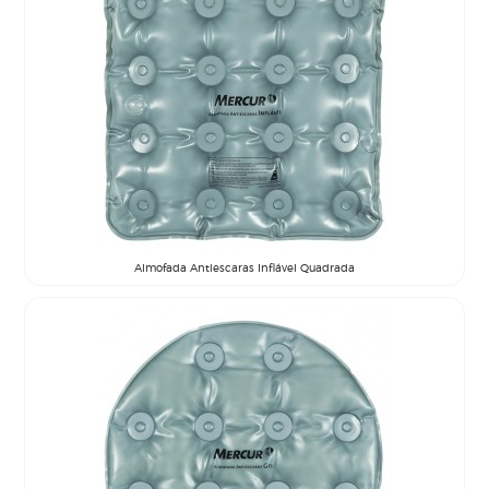
Almofada Antiescaras Inflável Quadrada