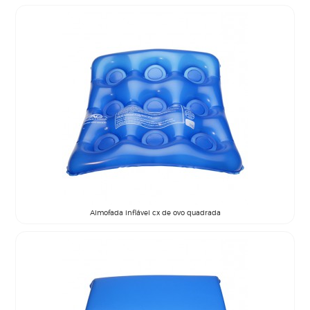
Almofada inflável cx de ovo quadrada