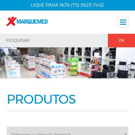
LIQUE PARA NÓS (75) 3623-7452
Nossos Produtos
Dicas
Nossos Parceiros
Fale Conosco
PRODUTOS