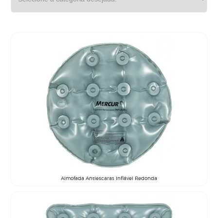
Almofada Antiescaras Inflável Redonda