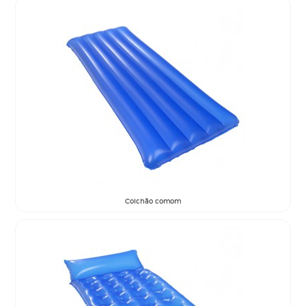
Colchão comom