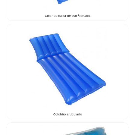
Colchao caixa de ovo fechado
Colchão articulado