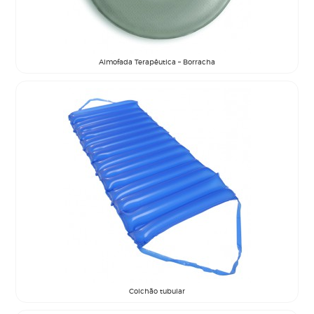
Almofada Terapêutica – Borracha
Colchão tubular