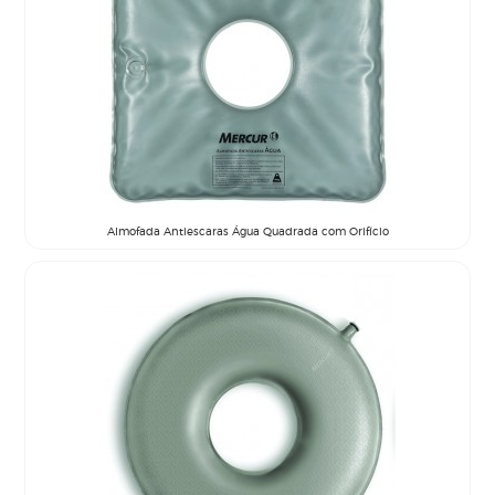
Almofada Antiescaras Água Quadrada com Orifício