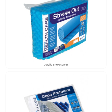
Colção anti-escaras