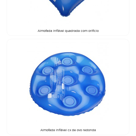
Almofada inflável quadrada com orifício
Almofada inflável cx de ovo redonda