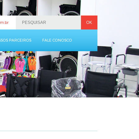
m.br
SOS PARCEIROS
FALE CONOSCO