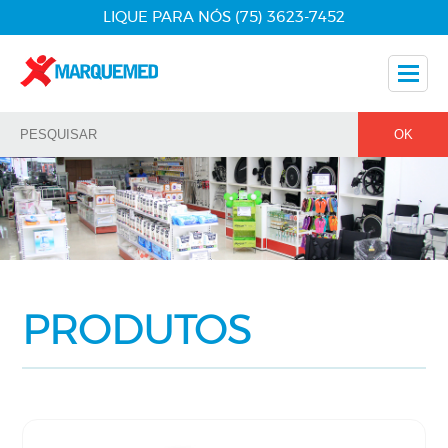
LIQUE PARA NÓS (75) 3623-7452
Nossos Produtos
Dicas
Nossos Parceiros
Fale Conosco
PRODUTOS