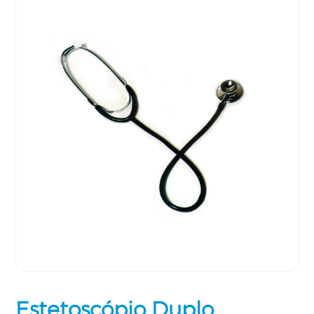
Estetoscópio Duplo