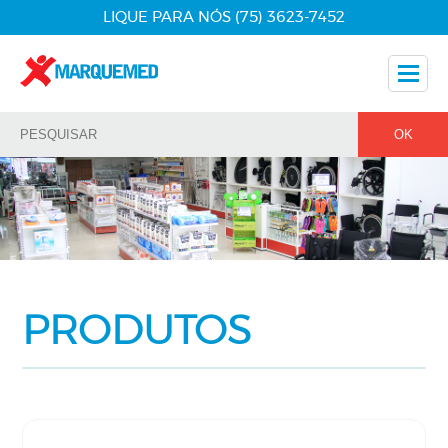
LIQUE PARA NÓS (75) 3623-7452
Nossos Produtos
Dicas
Nossos Parceiros
Fale Conosco
PRODUTOS