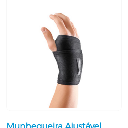
Munhequeira Ajustável