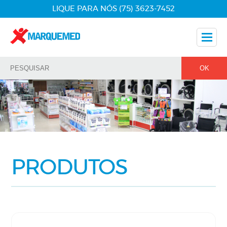
LIQUE PARA NÓS (75) 3623-7452
Nossos Produtos
Dicas
Nossos Parceiros
Fale Conosco
PRODUTOS