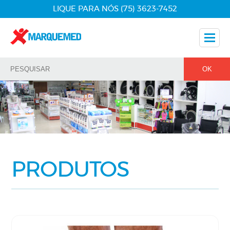
LIQUE PARA NÓS (75) 3623-7452
Nossos Produtos
Dicas
Nossos Parceiros
Fale Conosco
PRODUTOS