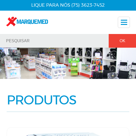
LIQUE PARA NÓS (75) 3623-7452
Nossos Produtos
Dicas
Nossos Parceiros
Fale Conosco
PRODUTOS