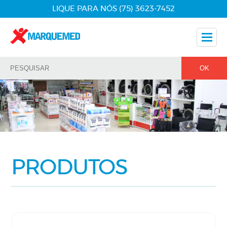
LIQUE PARA NÓS (75) 3623-7452
Nossos Produtos
Dicas
Nossos Parceiros
Fale Conosco
PRODUTOS