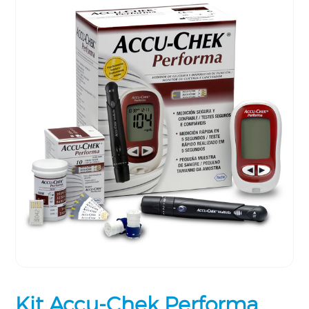
Kit Accu-Chek Performa