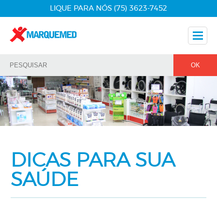
LIQUE PARA NÓS (75) 3623-7452
Nossos Produtos
Dicas
Nossos Parceiros
Fale Conosco
DICAS PARA SUA
SAÚDE