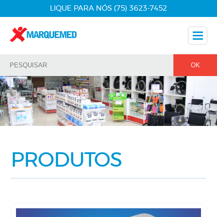
LIQUE PARA NÓS (75) 3623-7452
Nossos Produtos
Dicas
Nossos Parceiros
Fale Conosco
PRODUTOS