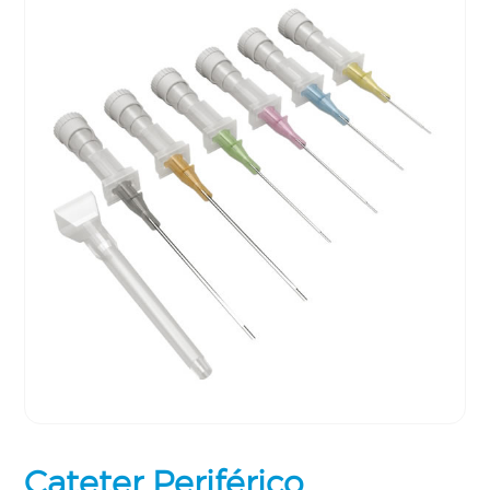
Cateter Periférico