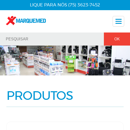
LIQUE PARA NÓS (75) 3623-7452
Nossos Produtos
Dicas
Nossos Parceiros
Fale Conosco
PRODUTOS