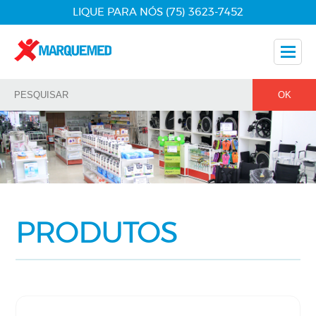
LIQUE PARA NÓS (75) 3623-7452
Nossos Produtos
Dicas
Nossos Parceiros
Fale Conosco
PRODUTOS