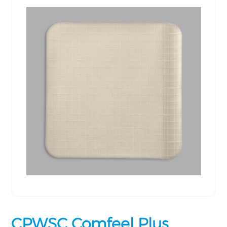
CPWSC Comfeel Plus