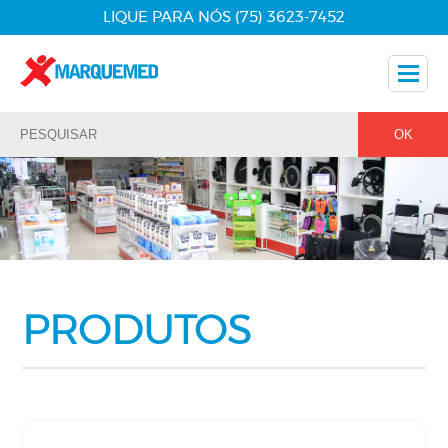
LIQUE PARA NÓS (75) 3623-7452
Nossos Produtos
Dicas
Nossos Parceiros
Fale Conosco
PRODUTOS