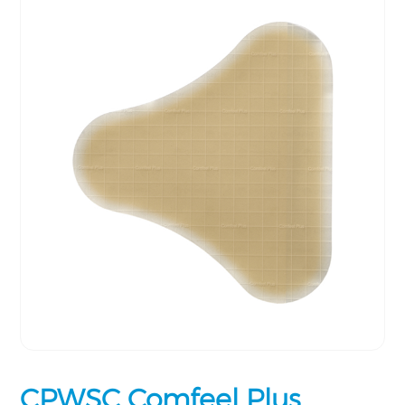
CPWSC Comfeel Plus