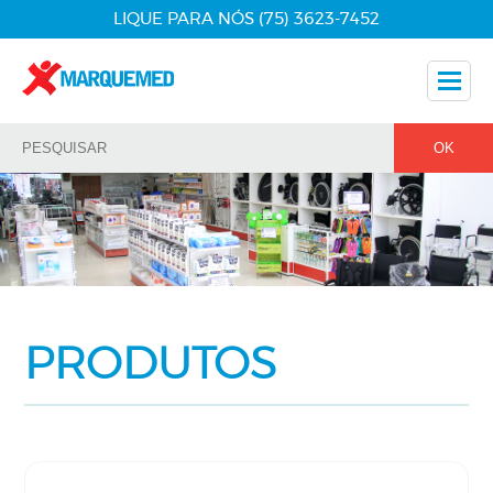
LIQUE PARA NÓS (75) 3623-7452
Nossos Produtos
Dicas
Nossos Parceiros
Fale Conosco
PRODUTOS