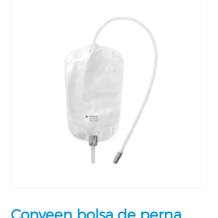
Conveen bolsa de perna