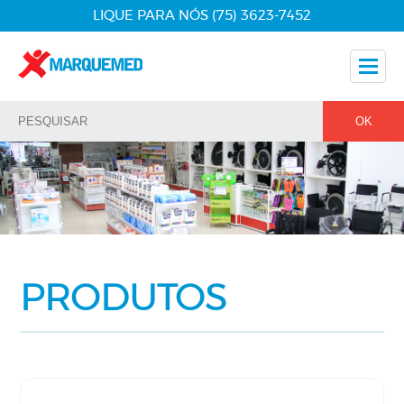
LIQUE PARA NÓS (75) 3623-7452
Nossos Produtos
Dicas
Nossos Parceiros
Fale Conosco
PRODUTOS