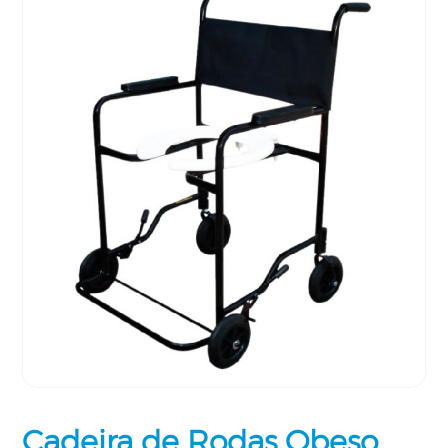
Cadeira de Rodas Obeso