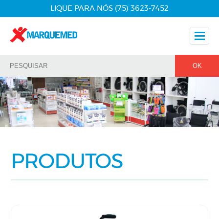
LIQUE PARA NÓS (75) 3623-7452
Nossos Produtos
Dicas
Nossos Parceiros
Fale Conosco
PRODUTOS