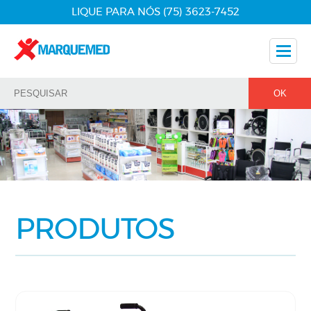
LIQUE PARA NÓS (75) 3623-7452
Nossos Produtos
Dicas
Nossos Parceiros
Fale Conosco
PRODUTOS